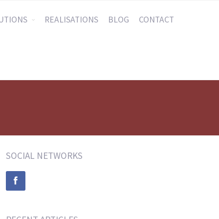
UTIONS
REALISATIONS
BLOG
CONTACT
SOCIAL NETWORKS