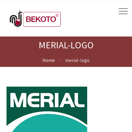
MERIAL-LOGO
Home
merial-logo